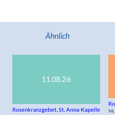
Ähnlich
11.08.26
Ro
Rosenkranzgebet, St. Anna-Kapelle
Mi.