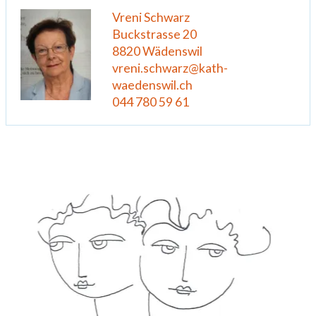
Vreni Schwarz
Buckstrasse 20
8820 Wädenswil
vreni.schwarz@kath-
waedenswil.ch
044 780 59 61