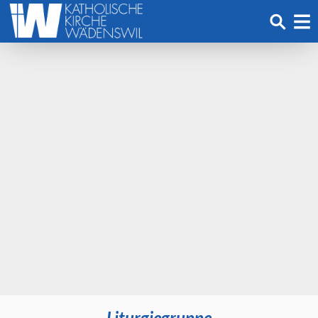
Liturgiegruppe