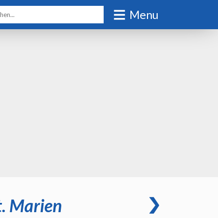
Menu
t. Marien