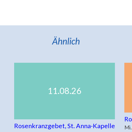
Ähnlich
11.08.26
Ro
Rosenkranzgebet, St. Anna-Kapelle
Mi.