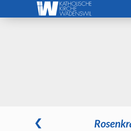
Rosenkra