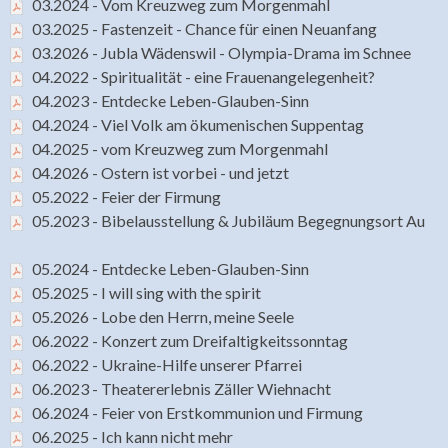
03.2024 - Vom Kreuzweg zum Morgenmahl
03.2025 - Fastenzeit - Chance für einen Neuanfang
03.2026 - Jubla Wädenswil - Olympia-Drama im Schnee
04.2022 - Spiritualität - eine Frauenangelegenheit?
04.2023 - Entdecke Leben-Glauben-Sinn
04.2024 - Viel Volk am ökumenischen Suppentag
04.2025 - vom Kreuzweg zum Morgenmahl
04.2026 - Ostern ist vorbei - und jetzt
05.2022 - Feier der Firmung
05.2023 - Bibelausstellung & Jubiläum Begegnungsort Au
05.2024 - Entdecke Leben-Glauben-Sinn
05.2025 - I will sing with the spirit
05.2026 - Lobe den Herrn, meine Seele
06.2022 - Konzert zum Dreifaltigkeitssonntag
06.2022 - Ukraine-Hilfe unserer Pfarrei
06.2023 - Theatererlebnis Zäller Wiehnacht
06.2024 - Feier von Erstkommunion und Firmung
06.2025 - Ich kann nicht mehr