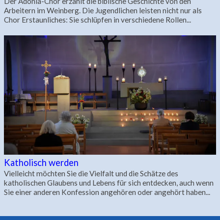
Der Adonia-Chor erzählt die biblische Geschichte von den
Arbeitern im Weinberg. Die Jugendlichen leisten nicht nur als
Chor Erstaunliches: Sie schlüpfen in verschiedene Rollen...
Katholisch werden
Vielleicht möchten Sie die Vielfalt und die Schätze des
katholischen Glaubens und Lebens für sich entdecken, auch wenn
Sie einer anderen Konfession angehören oder angehört haben...