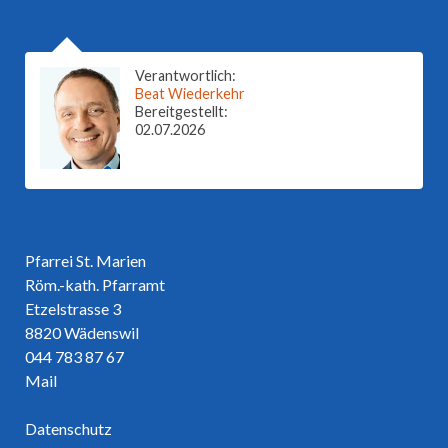
Verantwortlich:
Beat Wiederkehr
Bereitgestellt:
02.07.2026
Pfarrei St. Marien
Röm.-kath. Pfarramt
Etzelstrasse 3
8820 Wädenswil
044 783 87 67
Mail
Datenschutz