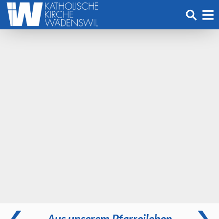
Aus unserem Pfarreileben