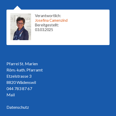
Verantwortlich:
Josefina Camenzind
Bereitgestellt:
03.03.2025
Pfarrei St. Marien
Röm.-kath. Pfarramt
Etzelstrasse 3
8820 Wädenswil
044 783 87 67
Mail
Datenschutz