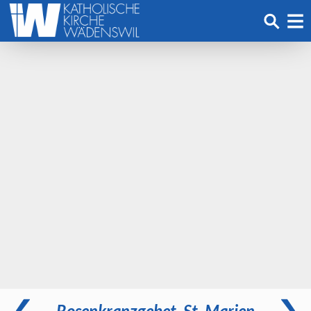
Rosenkranzgebet, St. Marien