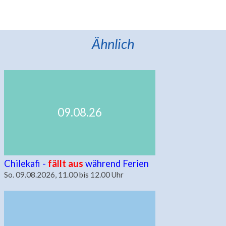
Ähnlich
09.08.26
Chilekafi -
fällt aus
während Ferien
So. 09.08.2026, 11.00 bis 12.00 Uhr