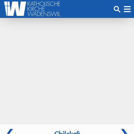
Chilekafi