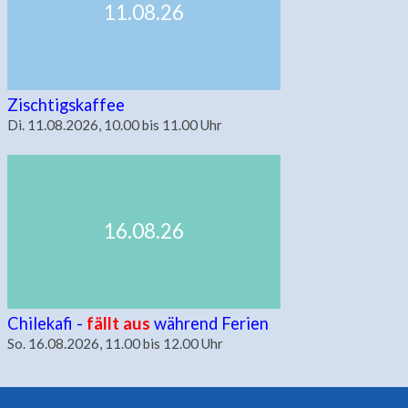
11.08.26
Zischtigskaffee
Di. 11.08.2026, 10.00 bis 11.00 Uhr
16.08.26
Chilekafi -
fällt aus
während Ferien
So. 16.08.2026, 11.00 bis 12.00 Uhr