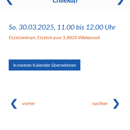
So. 30.03.2025, 11.00 bis 12.00 Uhr
Etzelzentrum
,
Etzelstrasse 3, 8820 Wädenswil
in meinen Kalender übernehmen
vorher
nachher