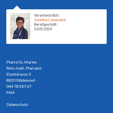
Verantwortlich:
Josefina Camenzind
Bereitgestellt:
03.05.2024
Pfarrei St. Marien
Röm.-kath. Pfarramt
Etzelstrasse 3
8820 Wädenswil
044 783 87 67
Mail
Datenschutz