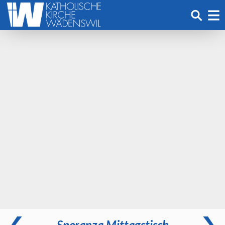
Speranza Mittagstisch