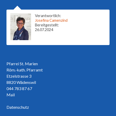
Verantwortlich:
Josefina Camenzind
Bereitgestellt:
26.07.2024
Pfarrei St. Marien
Röm.-kath. Pfarramt
Etzelstrasse 3
8820 Wädenswil
044 783 87 67
Mail
Datenschutz