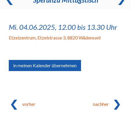
Mi. 04.06.2025, 12.00 bis 13.30 Uhr
Etzelzentrum
,
Etzelstrasse 3, 8820 Wädenswil
in meinen Kalender übernehmen
vorher
nachher