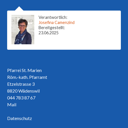
Verantwortlich:
Josefina Camenzind
Bereitgestellt:
23.06.2025
Pfarrei St. Marien
Röm.-kath. Pfarramt
Etzelstrasse 3
8820 Wädenswil
044 783 87 67
Mail
Datenschutz