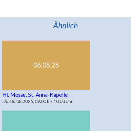
Ähnlich
06.08.26
Hl. Messe, St. Anna-Kapelle
Do. 06.08.2026, 09.00 bis 10.00 Uhr