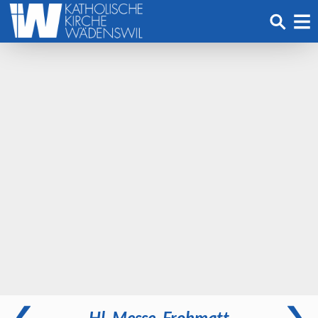
Hl. Messe, Frohmatt