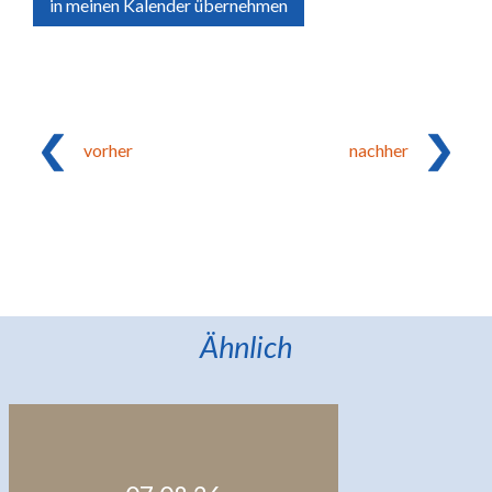
in meinen Kalender übernehmen
vorher
nachher
Ähnlich