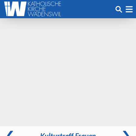
Kulturtreff Frauen