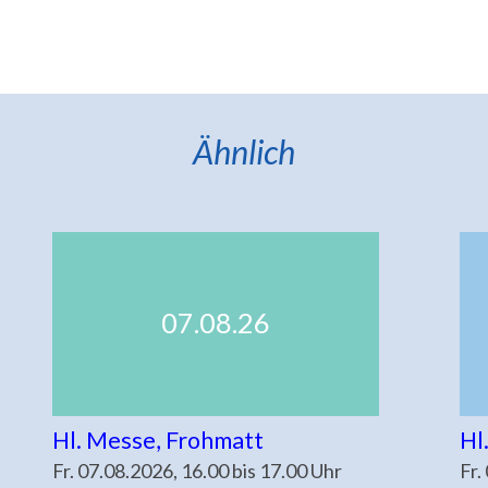
Ähnlich
07.08.26
Hl. Messe, Frohmatt
Hl
Fr. 07.08.2026, 16.00 bis 17.00 Uhr
Fr.