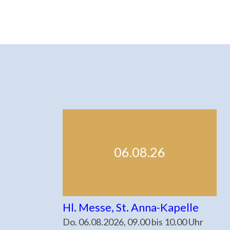
06.08.26
Hl. Messe, St. Anna-Kapelle
Do. 06.08.2026, 09.00 bis 10.00 Uhr