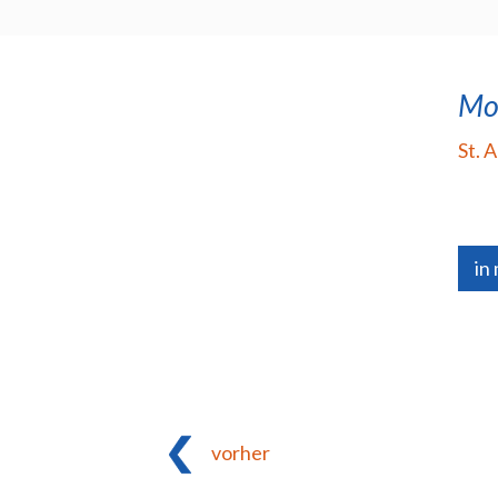
Mo
St. 
in
vorher