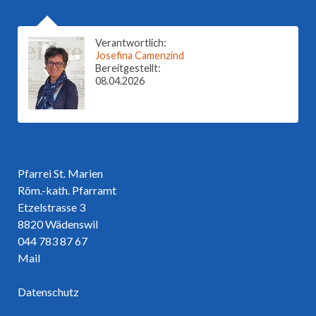
Verantwortlich:
Josefina Camenzind
Bereitgestellt:
08.04.2026
Pfarrei St. Marien
Röm.-kath. Pfarramt
Etzelstrasse 3
8820 Wädenswil
044 783 87 67
Mail
Datenschutz