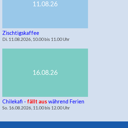
11.08.26
Zischtigskaffee
Di. 11.08.2026, 10.00 bis 11.00 Uhr
16.08.26
Chilekafi -
fällt aus
während Ferien
So. 16.08.2026, 11.00 bis 12.00 Uhr