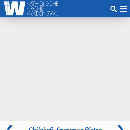
Chilekafi, Speranza Bistro