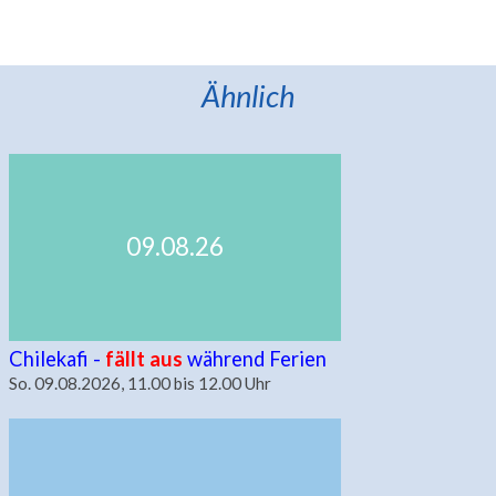
Ähnlich
09.08.26
Chilekafi -
fällt aus
während Ferien
So. 09.08.2026, 11.00 bis 12.00 Uhr