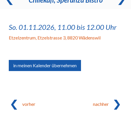
So. 01.11.2026, 11.00 bis 12.00 Uhr
Etzelzentrum
,
Etzelstrasse 3, 8820 Wädenswil
in meinen Kalender übernehmen
vorher
nachher