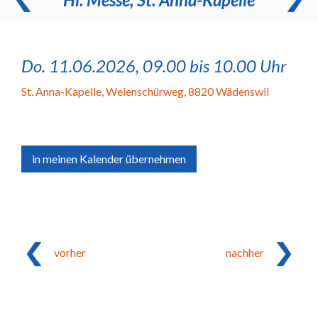
Do. 11.06.2026, 09.00 bis 10.00 Uhr
St. Anna-Kapelle
,
Weienschürweg, 8820 Wädenswil
in meinen Kalender übernehmen
vorher
nachher