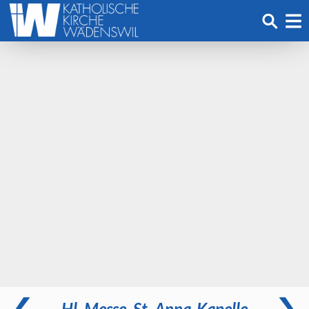
Hl. Messe, St. Anna-Kapelle