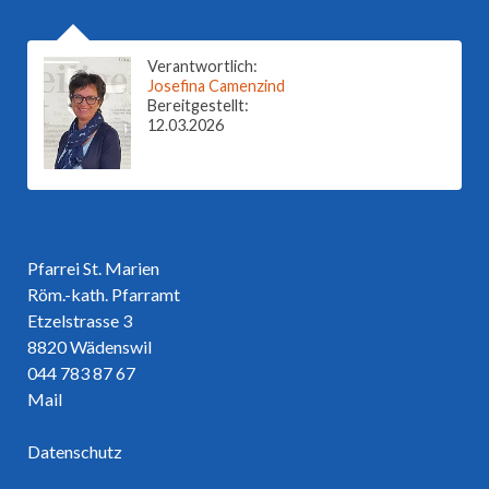
Verantwortlich:
Josefina Camenzind
Bereitgestellt:
12.03.2026
Pfarrei St. Marien
Röm.-kath. Pfarramt
Etzelstrasse 3
8820 Wädenswil
044 783 87 67
Mail
Datenschutz