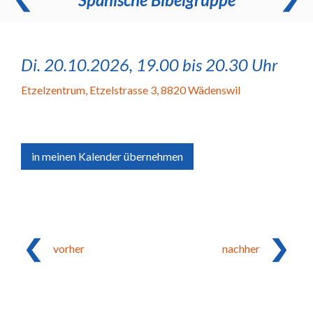
Di. 20.10.2026, 19.00 bis 20.30 Uhr
Etzelzentrum
,
Etzelstrasse 3, 8820 Wädenswil
in meinen Kalender übernehmen
vorher
nachher