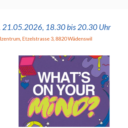
. 21.05.2026, 18.30 bis 20.30 Uhr
lzentrum
,
Etzelstrasse 3, 8820 Wädenswil