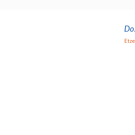
Do
Etze