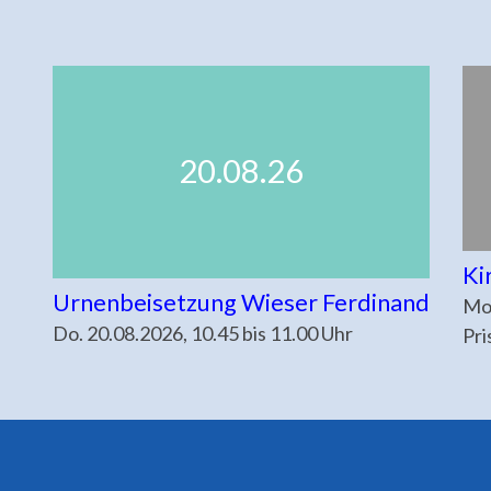
20.08.26
Ki
Urnenbeisetzung Wieser Ferdinand
Mo.
Do. 20.08.2026, 10.45 bis 11.00 Uhr
Pri