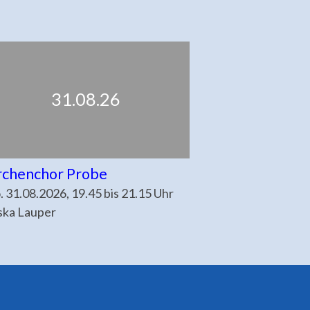
31.08.26
rchenchor Probe
 31.08.2026, 19.45 bis 21.15 Uhr
ska Lauper