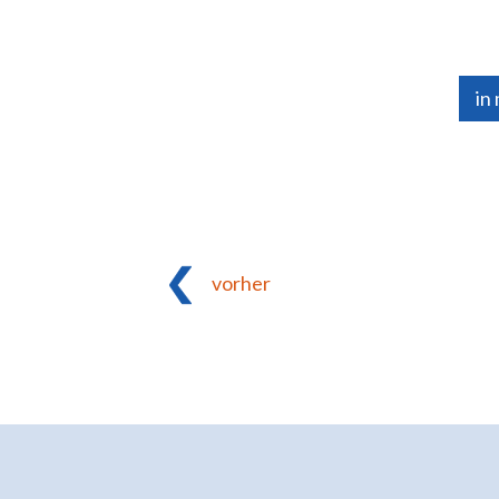
in
vorher